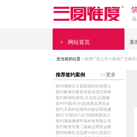
品
>
网站首页
案
您当前的位置：
株洲广告公司
>
株洲广告相关
推荐签约案例
>>更多
签约湖南立方新能源科技有限公
签约株洲市教育局迎全国文明单
签约株洲高新区(天元区)志愿服
签约中国(长沙)优质果品博览会
签约天易科技城导向标识系统服
签约"中国动力谷"招商画册设计
签约湖南澳维环保科技有限公司
签约株洲市第二届食品博览会唯
签约纯港生活品牌VI设计及执行