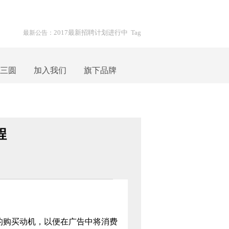
2017最新招聘计划进行中
Tag
最新公告：
三圆
加入我们
旗下品牌
程
的购买动机，以便在广告中将消费