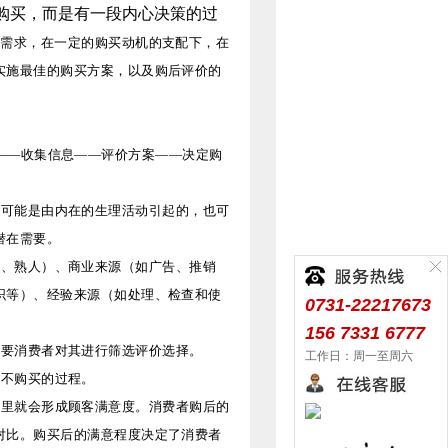
购买，而是有一段内心决策的过
种需求，在一定的购买动机的支配下，在
实施最佳的购买方案，以及购后评价的
——收集信息——评价方案——决定购
要可能是由内在的生理活动引起的，也可
潜在需要。
居、熟人）、商业来源（如广告、推销
织等）、经验来源（如处理、检查和使
0731-22217673
156 7331 6777
需要消费者对其进行筛选评价选择。
工作日：周一至周六
购不购买的过程。
这里就会形成顾客满意度。消费者购后的
对比。购买后的满意程度决定了消费者