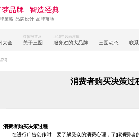
筑梦品牌 智造经典
牌策略·品牌设计·品牌落地
媒体报道及
上10年风雨淬炼
例大全
关于三圆
服务过的大品牌
三圆动态
联系
咨询
消费者购买决策过
消费者购买决策过程
在进行广告创作时，要了解受众的消费心理，了解消费者