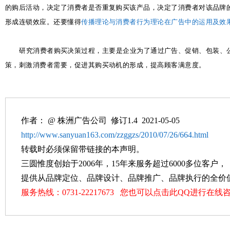
的购后活动，决定了消费者是否重复购买该产品，决定了消费者对该品牌
形成连锁效应。还要懂得
传播理论与消费者行为理论在广告中的运用及效
研究消费者购买决策过程，主要是企业为了通过广告、促销、包装、
策，刺激消费者需要，促进其购买动机的形成，提高顾客满意度。
作者： @
株洲广告公司
修订1.4 2021-05-05
http://www.sanyuan163.com/zzggzs/2010/07/26/664.html
转载时必须保留带链接的本声明。
三圆惟度创始于2006年，15年来服务超过6000多位客户，
提供从品牌定位、品牌设计、品牌推广、品牌执行的全价
服务热线：0731-22217673 您也可以点击此QQ进行在线