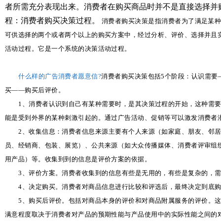
者所需充分表现出来。消费者在购买商品时并不是直接选择并
程：消费者购买决策过程。
消费者购买决策是指消费者为了满足某
可供选择的两个或者两个以上的购买方案中，经过分析、评价、选择并且
活动过程。它是一个系统的决策活动过程。
什么样的广告消费者愿意信?
消费者购买决策包括
5
个阶段：认识需要
买——购买后评价。
1
、消费者认识到自己有某种需要时，是其决策过程的开始，这种需
能是受到外界的某种刺激引起的。通过广告活动、促销等可以激发消费者
2
、收集信息：消费者信息来源主要有个人来源（如家庭、朋友、邻
员、经销商、包装、展览）、公共来源（如大众传播媒体、消费者评审组
用产品）等。收集到到的信息是评价方案的依据。
3
、评价方案。消费者收集到的信息有些是无用的，有些是复杂的，
4
、决定购买。消费者对商品信息进行比较和评选后，最终决定到底
5
、购买后评价。包括对商品本身的评价和对商品附属服务的评价。
满意程度取决于消费者对产品的预期性能与产品使用中的实际性能之间的