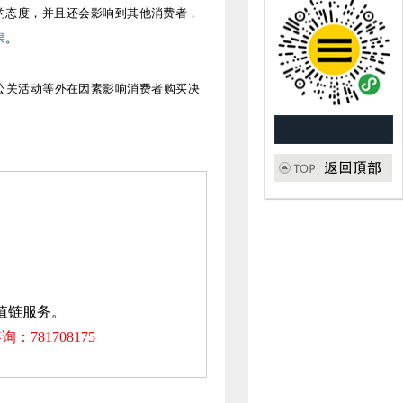
的态度，并且还会影响到其他消费者，
果
。
公关活动等外在因素影响消费者购买决
值链服务。
咨询：
781708175