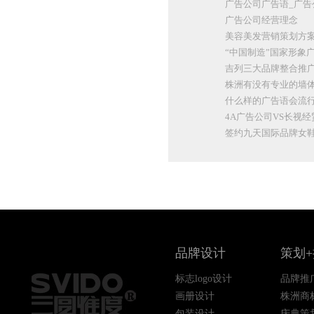
广告公司广告语_广告
广告公司经营理念
美容美发营销策划方
“中国制造”国家形象
吉列三大品牌整合推
株洲有没有专业的墙体
什么样的广告语会流
4A广告公司VS长视
签约九天国际品牌女
品牌设计
策划
标志logo设计
品牌推
画册设计
株洲商
包装设计
庆典策