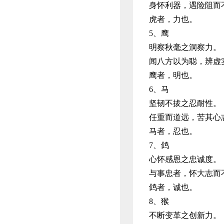
身怀利器，遇险阻而
虎者，力也。
5、鹰
明察秋毫之洞察力。
闻八方以为聪，辨虚
鹰者，明也。
6、马
坚韧不拔之忍耐性。
任重而道远，苦其心
马者，忍也。
7、鸽
心怀感恩之忠诚度。
与事忠者，怀大志而
鸽者，诚也。
8、猴
不断变革之创新力。