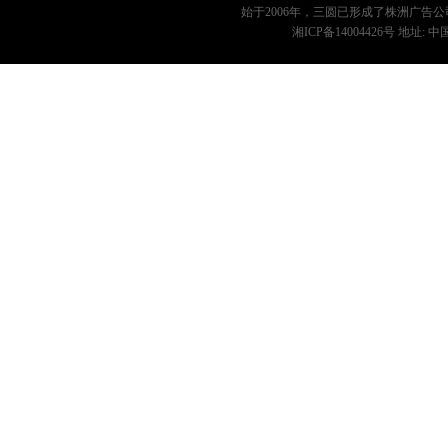
始于2006年，三圆已形成了
株洲广告公
湘ICP备14004426号
地址: 中