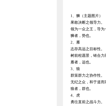
1、狮（主题图片）
果敢决断之领导力。
领为一众之王，导为
狮者，势也。
2、雁
志存高远之目标性。
树前程愿景，铸合力
雁者，远也。
3、狼
群策群力之协作性。
无纪之众，和于道而
狼者，群也。
4、虎
勇往直前之战斗力。