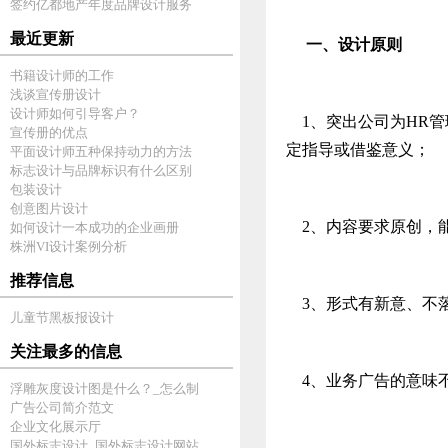
签约亿都地产年度品牌设计服务
最近更新
一、设计原则
书籍设计师的工作
浅谈宣传册设计
设计师如何引导客户？
1、突出公司为HR管
宣传册的优点
定指导或借鉴意义；
平面设计师五种保持动力的方法
标志设计与品牌标识有什么区别
包装设计
创意图片设计
2、内容要求原创，
如何设计一本成功的企业画册
株洲VI设计案例分析
推荐信息
3、形式有新意、不
儿童节黑板报设计
关注最多的信息
4、业务广告的意味
浮雕灰度设计图是什么？_怎么制
广告公司简介范文
企业文化展示厅
国外标志设计_国外标志设计网站