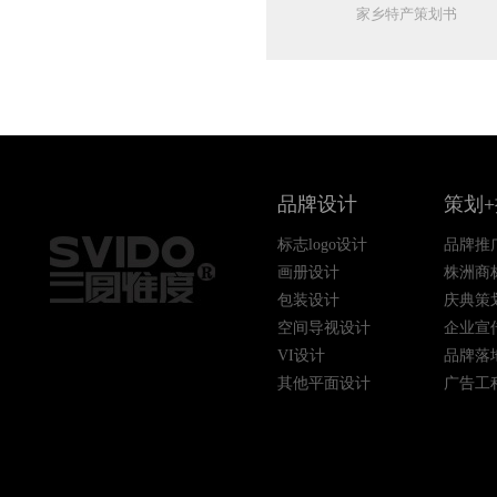
家乡特产策划书
品牌设计
策划
标志logo设计
品牌推
画册设计
株洲商
包装设计
庆典策
空间导视设计
企业宣
VI设计
品牌落
其他平面设计
广告工