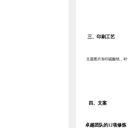
三、印刷工艺
主题图片加印硫酸纸，衬
四、文案
卓越团队的
12
项修炼