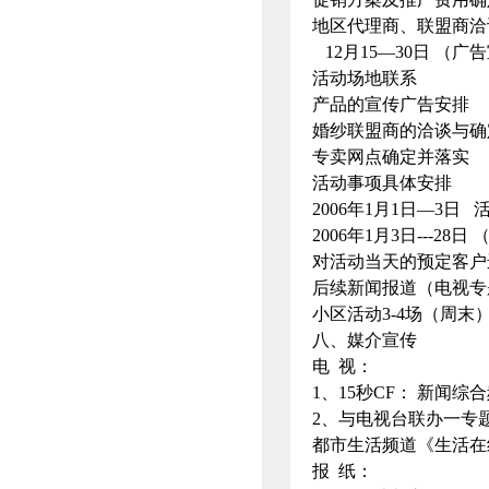
地区代理商、联盟商洽
12月15—30日 （
活动场地联系
产品的宣传广告安排
婚纱联盟商的洽谈与确
专卖网点确定并落实
活动事项具体安排
2006年1月1日—3日
2006年1月3日---2
对活动当天的预定客户
后续新闻报道（电视专
小区活动3-4场（周末
八、媒介宣传
电 视：
1、15秒CF： 新闻综合频
2、与电视台联办一专
都市生活频道《生活在线》 
报 纸：