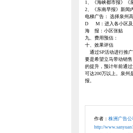
1、《海峡都市报》《
2、《东南早报》新闻内
电梯广告： 选择泉州
D M：进入各小区及
海 报：小区张贴
九、费用预估：
十、效果评估
通过SP活动进行推广
要是希望立马带动销售
的提升，预计年前通过
可达200万以上。泉
报。
作者：
株洲广告公
http://www.sanyuan1