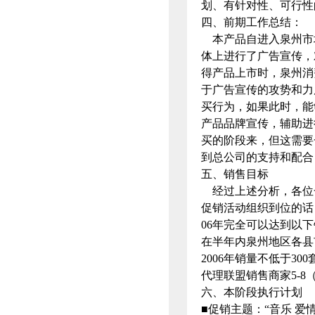
划、有针对性、可行性
四、前期工作总结：
本产品自进入泉州市
体上进行了广告宣传，
得产品上市时，泉州消
于广告宣传的攻势和力
买行为，如果此时，能
产品品牌宣传，辅助进
买的阶段来，但这需要
到总公司的支持和配合
五、销售目标
经过上述分析，各位
促销活动组织到位的话
06年完全可以达到以
在半年内泉州地区各县
2006年销量不低于30
代理联盟销售商家5-8
六、本阶段执行计划
■促销主题：“音乐 爱情-