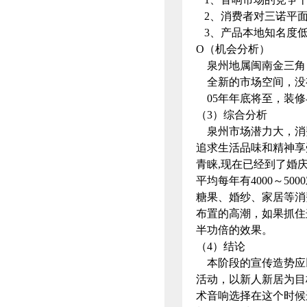
2、消费者对三诺平
3、产品本地知名度
O（机会分析）
泉州地属闽南金三角，
全新的市场空间，没
05年年底将至，装修
（3）综合分析
泉州市场潜力大，消
追求生活品味和精神享
青睐,现在已经到了婚
平均每年有4000～5
糖果、婚纱、家居等消
布置的高潮，如果抓住
半功倍的效果。
（4）结论
本阶段的宣传造势应以
活动，以新人新居为目
术音响选择在这个时候