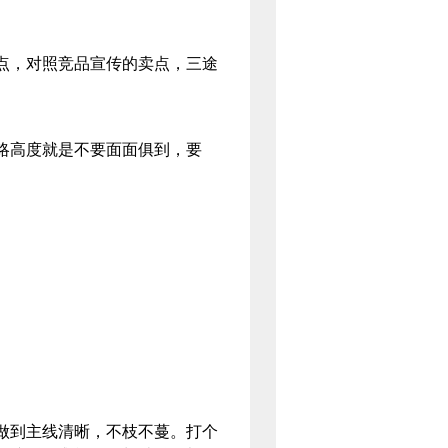
，对照竞品宣传的卖点，三途
高度就是不要面面俱到，要
成。
做到主线清晰，不枝不蔓。打个