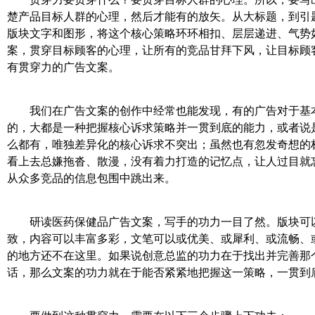
楚产品目标人群的心理，然后才能有的放矢。从大标题，到引
版块文字和图形，将这个核心策略环环相扣、层层递进、气势
案，贯穿目标顾客的心理，让所有的竞品甘拜下风，让目标顾
有贯穿力的广告文案。
我们在广告文案的创作中经常也能发现，有的广告对于基本
的，大都是一种把握核心诉求策略并一贯到底的能力，或者说
么都有，唯独差异化的核心诉求不突出；虽然也有忽发奇想的
看上去总嫌拖沓、散漫，没有着力打造的记忆点，让人过目就
从众多竞品的信息包围中跳出来。
研读医药保健品广告文案，写手的功力一目了然。版块可以
致，内容可以丰富多彩，文笔可以或优美、或犀利、或流畅、
的地方还不在这里。如果说创意总监的功力在于找出并完善那
话，那么文案的功力就在于能否紧紧地把握这一策略，一贯到