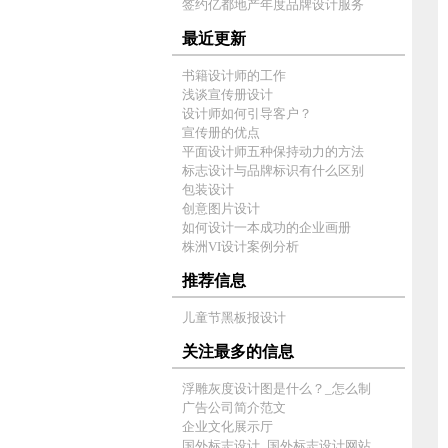
签约亿都地产年度品牌设计服务
最近更新
书籍设计师的工作
浅谈宣传册设计
设计师如何引导客户？
宣传册的优点
平面设计师五种保持动力的方法
标志设计与品牌标识有什么区别
包装设计
创意图片设计
如何设计一本成功的企业画册
株洲VI设计案例分析
推荐信息
儿童节黑板报设计
关注最多的信息
浮雕灰度设计图是什么？_怎么制
广告公司简介范文
企业文化展示厅
国外标志设计_国外标志设计网站