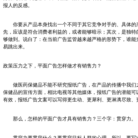
报人的反感。
你要从产品本身找出一个不同于其它竞争对手的、具体的产
先，应该是符合消费者利益的，或者能够暗示；其次，是独特
够做到。说白了：在当前广告监管越来越严格的形势下，谁能
易跳出来。
政策压力之下，平面广告怎样做才有销售力？
做医药保健品不能不研究报纸广告，在产品的传播中我们之
保健品的宣传方面，相比电视等其他媒体，报纸广告的潜能可
有效，报纸广告文案可以写得更生动、更犀利、更淋漓尽致
那么，怎样的平面广告才具有销售力？三个字：贯穿力。
贯穿力要贯穿什么？要贯穿目标人群的心理。所以，要写出