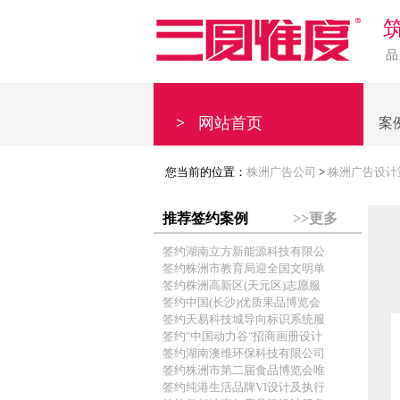
品
>
网站首页
案
您当前的位置：
株洲广告公司
>
株洲广告设计
推荐签约案例
>>更多
签约湖南立方新能源科技有限公
签约株洲市教育局迎全国文明单
签约株洲高新区(天元区)志愿服
签约中国(长沙)优质果品博览会
签约天易科技城导向标识系统服
签约"中国动力谷"招商画册设计
签约湖南澳维环保科技有限公司
签约株洲市第二届食品博览会唯
签约纯港生活品牌VI设计及执行