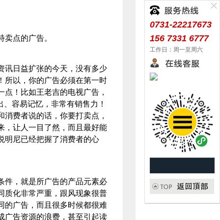
0731-22217673
156 7331 6777
特卖点的广告。
工作日：周一至周六
讯日益扩张的今天，没有多少
！所以，你的广告必须在第一时
一点！比如王老吉的电视广告，
出、容易记忆，非常有销售力！
和消费者说的话，你要打卖点，
来，让人一目了然，而且最好能
说明尼已经把握了消费者的心
件，就是所广告的产品元素必
同质化非常严重，跟风现象很普
同的广告，而且很多时候都很难
成广告资源的浪费，甚至引起读