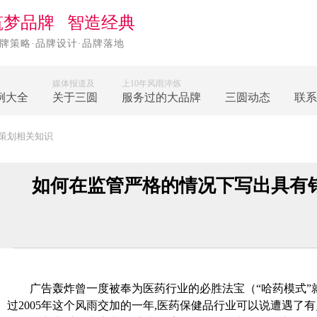
筑梦品牌 智造经典
牌策略·品牌设计·品牌落地
媒体报道及
上10年风雨淬炼
例大全
关于三圆
服务过的大品牌
三圆动态
联系
策划相关知识
如何在监管严格的情况下写出具有
广告轰炸曾一度被奉为医药行业的必胜法宝（“哈药模式”
过2005年这个风雨交加的一年,医药保健品行业可以说遭遇了