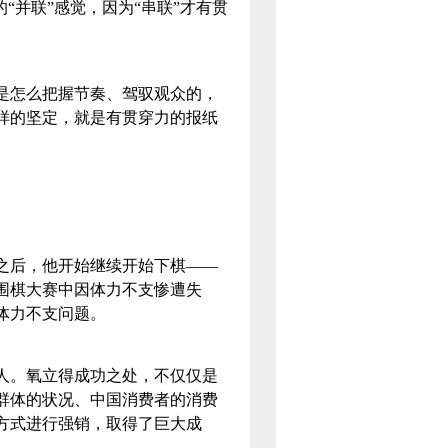
“并联”感觉，因为“串联”才有贯
怎么把握节奏、驾驭观众的，
样的坚定，就是有贯穿力的报纸
后，他开始继续开始下棋——
围棋大赛中因体力不支惨遭失
决体力不支问题。
。氧立得成功之处，不仅仅是
群体的状况、中国消费者的消费
方式进行强销，取得了巨大成