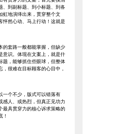
题、到副标题、到小标题、到各
如虹地演绎出来，贯穿整个文
客怦然心动、马上行动！这就是
的套路一般都能掌握，但缺少
是意识。体现在文案上，就是什
标题，能够抓住些眼球，但整体
忘，很难在目标顾客的心目中，
一个不少，版式可以错落有
或感人、或热烈，但真正见功力
个最具贯穿力的核心诉求策略的
底！