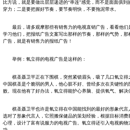
比方说，就是要做出层层递进的“串连”感觉，而不是面面俱到的
穿力；二是要把握好节奏，要节奏明快，不要拖泥带水。
最后，请多观摩那些有销售力的电视直销广告，看看他们是
学习他们，把报纸广告文案写出那样的节奏，那样的气势，那
广告，就是有销售力的报纸广告！
举例：氧立得的电视广告是这样的：
棋圣聂卫平正在下围棋，突然紧锁眉头，吸了几口氧立得之
中国棋圣是个脆弱的男人，他心脏不好、曾经多次在关键性的
败。现在他有了好办法，氧立得能护心养脑、提供氧气、解
棋圣聂卫平也许是氧立得在中国能找到的最好的形象代言人
选对了形象代言人，它照搬保健品的策划经验，根据目标消费
心理，设计了富有说服力的电视广告。氧立得还引入电视购物
功。