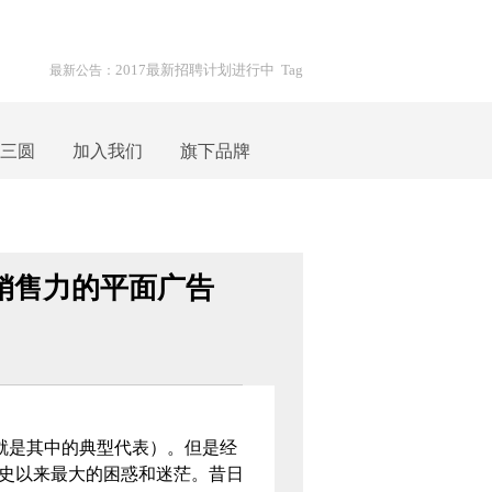
2017最新招聘计划进行中
Tag
最新公告：
三圆
加入我们
旗下品牌
销售力的平面广告
就是其中的典型代表）。但是经
有史以来最大的困惑和迷茫。昔日