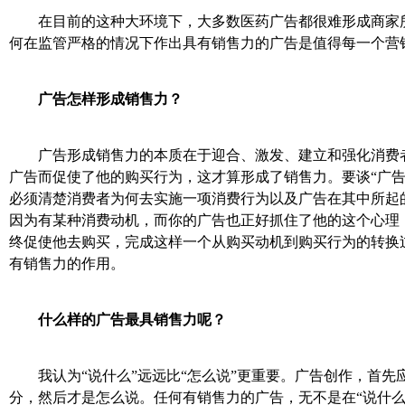
在目前的这种大环境下，大多数医药广告都很难形成商家所
何在监管严格的情况下作出具有销售力的广告是值得每一
广告怎样形成销售力？
广告形成销售力的本质在于迎合、激发、建立和强化消费者
广告而促使了他的购买行为，这才算形成了销售力。要谈“广告
必须清楚消费者为何去实施一项消费行为以及广告在其中所起
因为有某种消费动机，而你的广告也正好抓住了他的这个心理
终促使他去购买，完成这样一个从购买动机到购买行为的转换
有销售力的作用。
什么样的广告最具销售力呢？
我认为“说什么”远远比“怎么说”更重要。广告创作，首先应
分，然后才是怎么说。任何有销售力的广告，无不是在“说什么