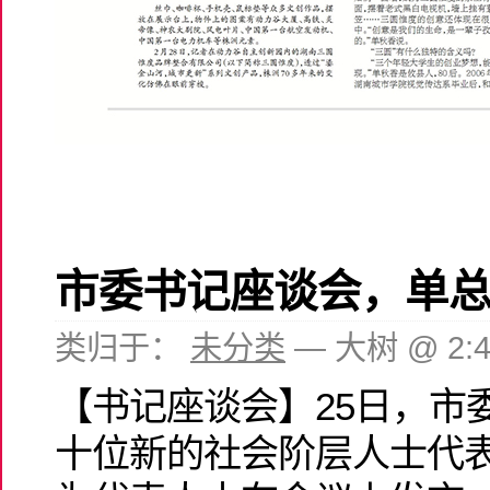
市委书记座谈会，单
类归于：
未分类
— 大树 @ 2:
【书记座谈会】25日，市
十位新的社会阶层人士代