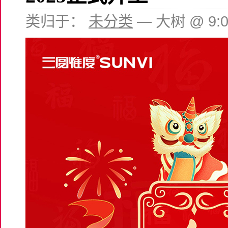
类归于：
未分类
— 大树 @ 9: