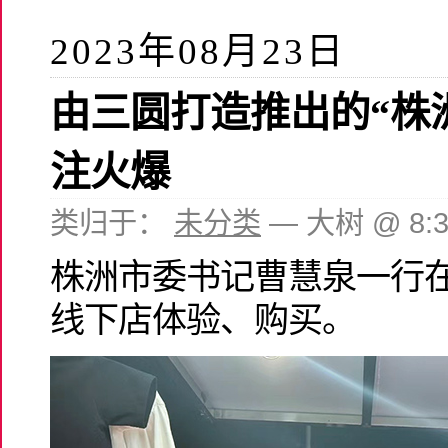
2023年08月23日
由三圆打造推出的“株
注火爆
类归于：
未分类
— 大树 @ 8:
株洲市委书记曹慧泉一行在
线下店体验、购买。