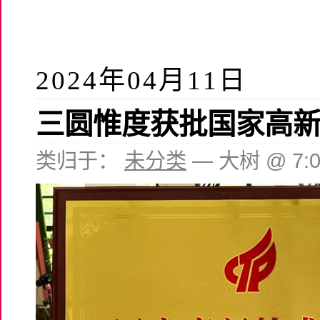
2024年04月11日
三圆惟度获批国家高
类归于：
未分类
— 大树 @ 7: