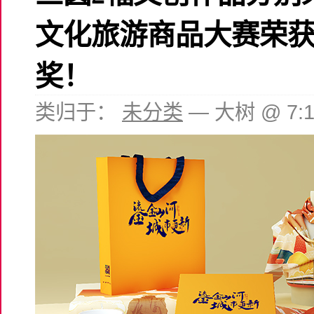
文化旅游商品大赛荣
奖！
类归于：
未分类
— 大树 @ 7: