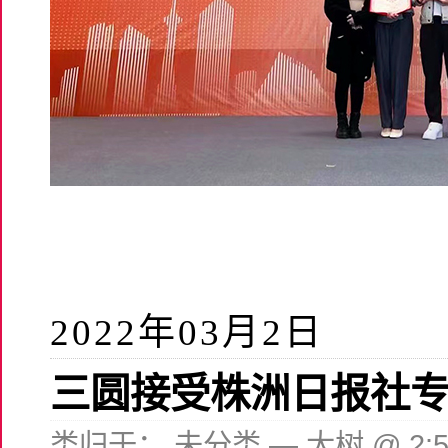
2022年03月2日
三圆接受株洲日报社
类归于：
未分类
— 大树 @ 2: