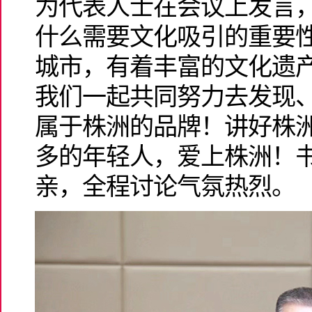
为代表人士在会议上发言
什么需要文化吸引的重要
城市，有着丰富的文化遗
我们一起共同努力去发现
属于株洲的品牌！讲好株
多的年轻人，爱上株洲！
亲，全程讨论气氛热烈。