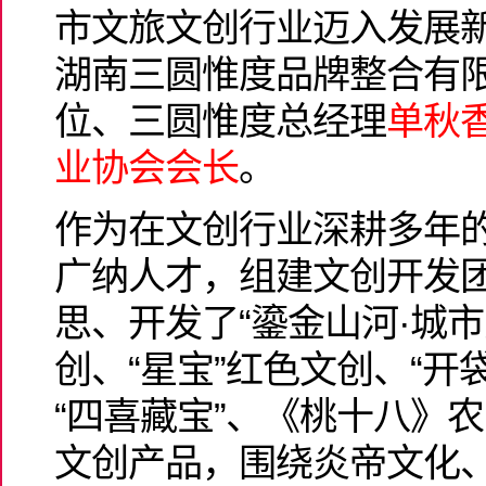
市文旅文创行业迈入发展
湖南三圆惟度品牌整合有
位、三圆惟度总经理
单秋
业协会会长
。
作为在文创行业深耕多年
广纳人才，组建文创开发
思、开发了“鎏金山河·城
创、“星宝”红色文创、“开
“四喜藏宝”、《桃十八》
文创产品，围绕炎帝文化