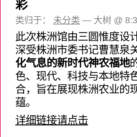
彩
类归于：
未分类
— 大树 @ 8:
此次株洲馆由三圆惟度设
深受株洲市委书记曹慧泉
化气息的新时代神农福地
色、现代、科技与本地特
合，旨在展现株洲农业的
蕴。
详细链接请点击