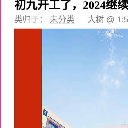
初九开工了，2024继
类归于：
未分类
— 大树 @ 1: