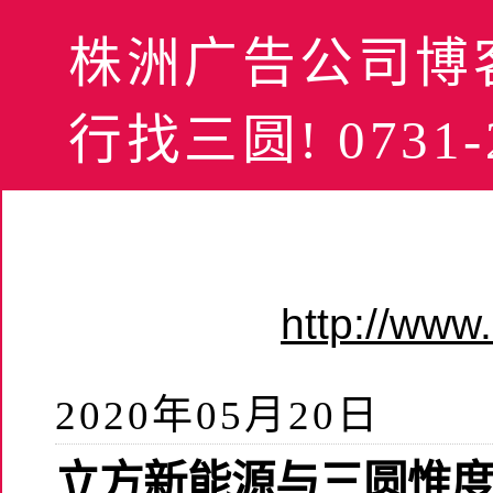
株洲广告公司博客
行找三圆! 0731-2
http://ww
2020年05月20日
立方新能源与三圆惟