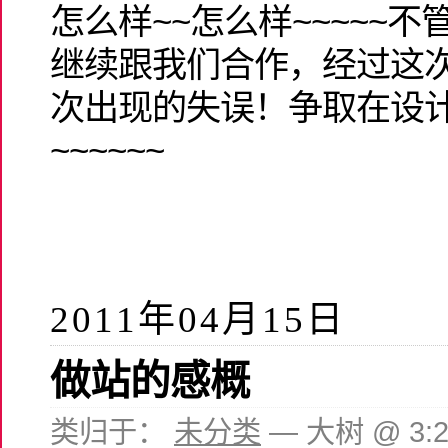
怎么样~~怎么样~~~~~
继续跟我们合作，经过这
次出现的失误！争取在设
~~~~~~
2011年04月15日
做站的感概
类归于：
未分类
— 大树 @ 3: