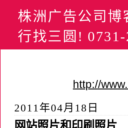
株洲广告公司博客
行找三圆! 0731-2
http://ww
2011年04月18日
网站照片和印刷照片