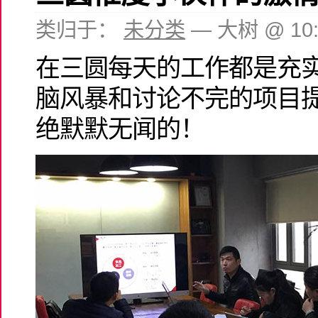
类归于：
未分类
— 大树 @ 10
在三圆每天的工作都是充
脑风暴和讨论不完的项目
绝默默无闻的！