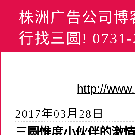
株洲广告公司博客
行找三圆! 0731-2
http://ww
2017年03月28日
三圆惟度小伙伴的激