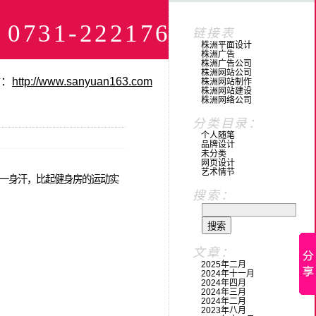
1-22217673
链接表
株洲平面设计
株洲广告
株洲广告公司
株洲网站公司
站：
http://www.sanyuan163.com
株洲网站制作
株洲网站建设
株洲网络公司
分类目录：
个人随笔
品牌设计
未分类
网页设计
艺术情节
一身汗，比起健身房的运动实
搜索：
文章：
2025年二月
2024年十一月
2024年四月
2024年三月
2024年二月
2023年八月