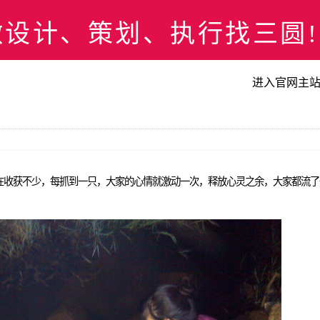
计、策划、执行找三圆! 073
进入官网主
在收获不少，每抓到一只，大家的心情就激动一次，释放心灵之余，大家都流了