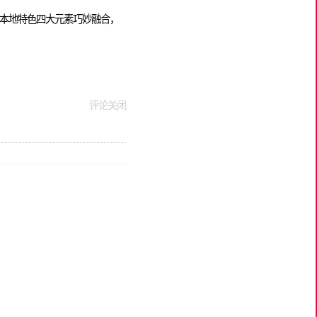
本地特色四大元素巧妙融合，
评论关闭