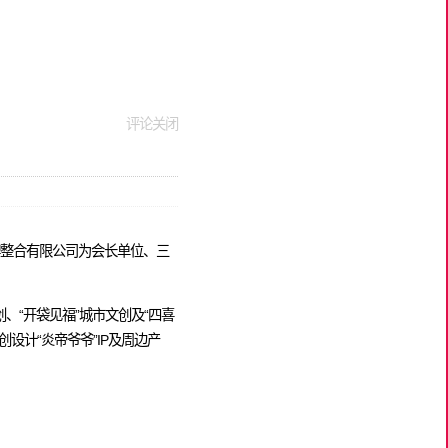
评论关闭
牌整合有限公司为会长单位、三
、“开袋见福”城市文创及“四喜
设计“炎帝爷爷”IP及周边产