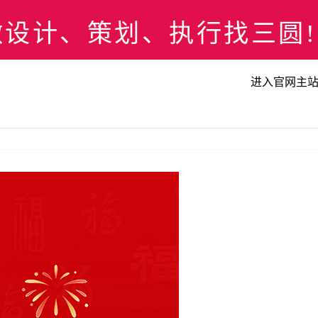
计、策划、执行找三圆! 073
进入官网主