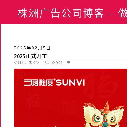
株洲广告公司博客 – 做设
2025年02月5日
2025正式开工
类归于：
未分类
— 大树 @ 9:06 上午