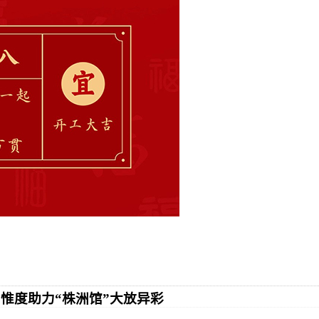
惟度助力“株洲馆”大放异彩