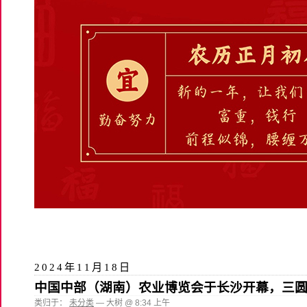
2024年11月18日
中国中部（湖南）农业博览会于长沙开幕，三圆
类归于：
未分类
— 大树 @ 8:34 上午