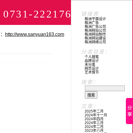
1-22217673
链接表
株洲平面设计
株洲广告
株洲广告公司
株洲网站公司
站：
http://www.sanyuan163.com
株洲网站制作
株洲网站建设
株洲网络公司
分类目录：
个人随笔
品牌设计
未分类
网页设计
艺术情节
搜索：
文章：
2025年二月
2024年十一月
2024年四月
2024年三月
2024年二月
2023年八月