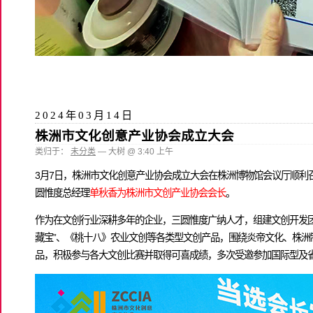
2024年03月14日
株洲市文化创意产业协会成立大会
类归于：
未分类
— 大树 @ 3:40 上午
3月7日，株洲市文化创意产业协会成立大会在株洲博物馆会议厅顺
圆惟度总经理
单秋香为株洲市文创产业协会会长
。
作为在文创行业深耕多年的企业，三圆惟度广纳人才，组建文创开发团队
藏宝”、《桃十八》农业文创等各类型文创产品，围绕炎帝文化、株洲制
品，积极参与各大文创比赛并取得可喜成绩，多次受邀参加国际型及