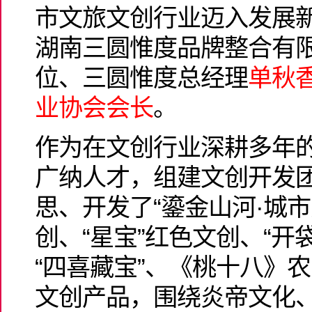
市文旅文创行业迈入发展
湖南三圆惟度品牌整合有
位、三圆惟度总经理
单秋
业协会会长
。
作为在文创行业深耕多年
广纳人才，组建文创开发
思、开发了“鎏金山河·城
创、“星宝”红色文创、“开
“四喜藏宝”、《桃十八》
文创产品，围绕炎帝文化