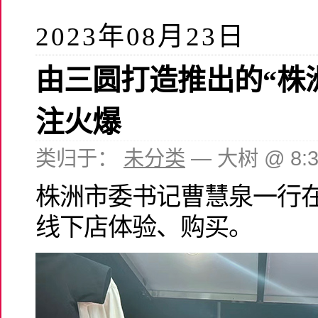
2023年08月23日
由三圆打造推出的“株
注火爆
类归于：
未分类
— 大树 @ 8:
株洲市委书记曹慧泉一行在
线下店体验、购买。