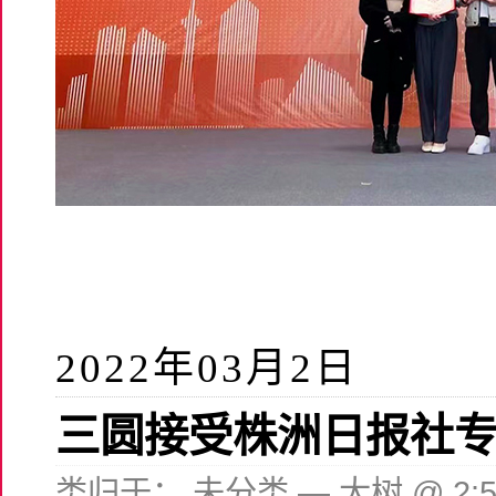
2022年03月2日
三圆接受株洲日报社
类归于：
未分类
— 大树 @ 2: