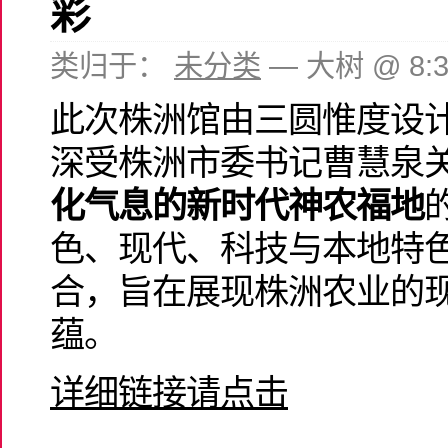
彩
类归于：
未分类
— 大树 @ 8:
此次株洲馆由三圆惟度设
深受株洲市委书记曹慧泉
化气息的新时代神农福地
色、现代、科技与本地特
合，旨在展现株洲农业的
蕴。
详细链接请点击