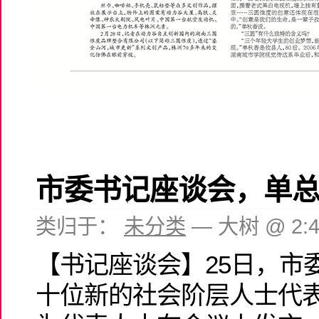
市委书记座谈会，单
类归于：
未分类
— 大树 @ 2:
【书记座谈会】25日，市
十位新的社会阶层人士代