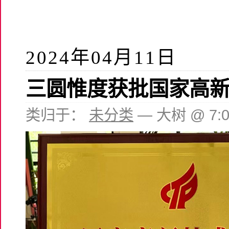
2024年04月11日
三圆惟度获批国家高
类归于：
未分类
— 大树 @ 7: