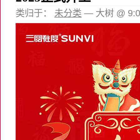
类归于：
未分类
— 大树 @ 9: