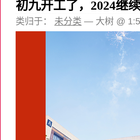
初九开工了，2024继
类归于：
未分类
— 大树 @ 1: