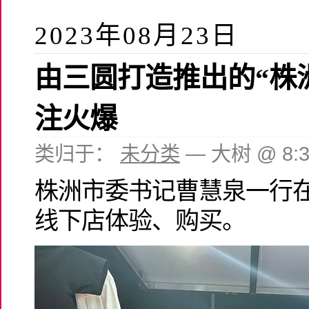
2023年08月23日
由三圆打造推出的“株
注火爆
类归于：
未分类
— 大树 @ 8:
株洲市委书记曹慧泉一行在
线下店体验、购买。