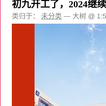
初九开工了，2024继
类归于：
未分类
— 大树 @ 1: