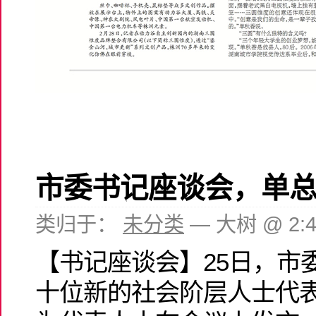
市委书记座谈会，单
类归于：
未分类
— 大树 @ 2:
【书记座谈会】25日，市
十位新的社会阶层人士代