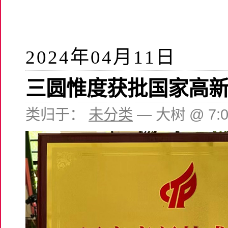
2024年04月11日
三圆惟度获批国家高
类归于：
未分类
— 大树 @ 7: