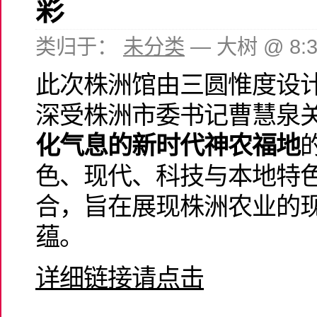
彩
类归于：
未分类
— 大树 @ 8:
此次株洲馆由三圆惟度设
深受株洲市委书记曹慧泉
化气息的新时代神农福地
色、现代、科技与本地特
合，旨在展现株洲农业的
蕴。
详细链接请点击