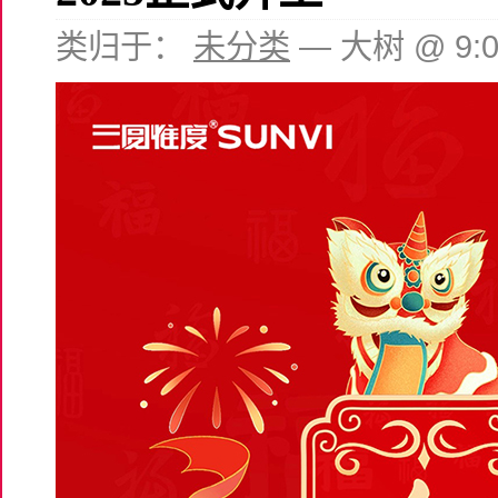
类归于：
未分类
— 大树 @ 9: