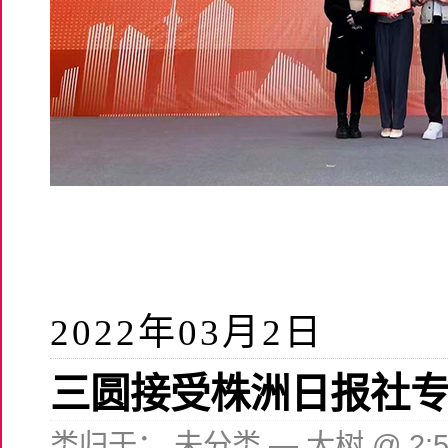
2022年03月2日
三圆接受株洲日报社
类归于：
未分类
— 大树 @ 2: