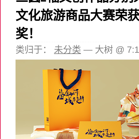
文化旅游商品大赛荣
奖！
类归于：
未分类
— 大树 @ 7: