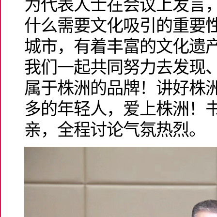
为代表人士在会议上发言
什么需要文化吸引的重要
城市，有着丰富的文化遗
我们一起共同努力去发现
属于株洲的品牌！讲好株
多的年轻人，爱上株洲！
亲，全程讨论气氛热烈。