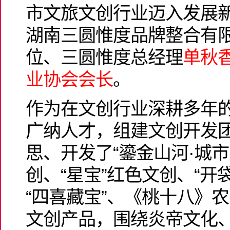
市文旅文创行业迈入发展
湖南三圆惟度品牌整合有
位、三圆惟度总经理
单秋
业协会会长
。
作为在文创行业深耕多年
广纳人才，组建文创开发
思、开发了“鎏金山河·城
创、“星宝”红色文创、“开
“四喜藏宝”、《桃十八》
文创产品，围绕炎帝文化