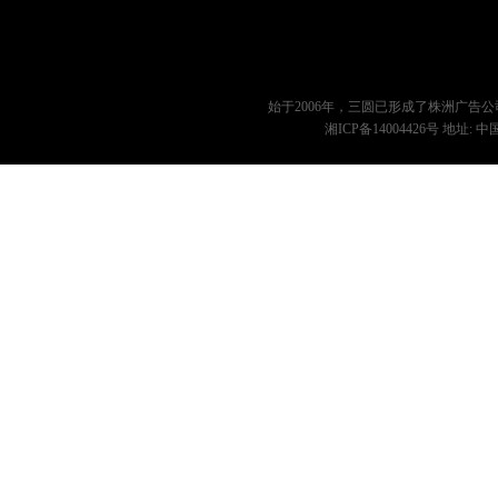
始于2006年，三圆已形成了
株洲广告公
湘ICP备14004426号
地址: 中