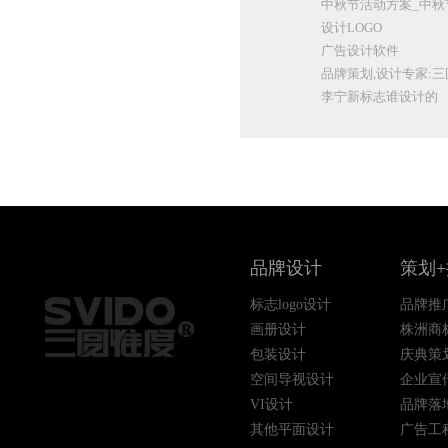
中秋节活动方案_中秋
设计LOGO
广告设计软件
品牌策划,设计专家:
李宁新标志谁设计的
品牌设计
策划
标志logo设计
品牌推
画册设计
株洲商
包装设计
庆典策
空间导视设计
企业宣
VI设计
品牌落
其他平面设计
广告工