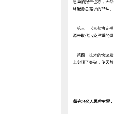
息局的报告也称，天然
球能源总需求的25% 。
第三，《京都协定书
源来取代污染严重的煤
第四，技术的快速发
上实现了突破，使天然
拥有
14
亿人民的中国，