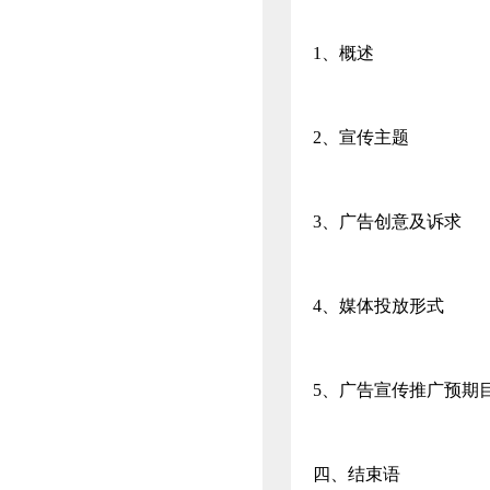
1、概述
2、宣传主题
3、广告创意及诉求
4、媒体投放形式
5、广告宣传推广预期
四、结束语