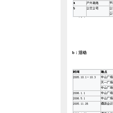
b
：
活动