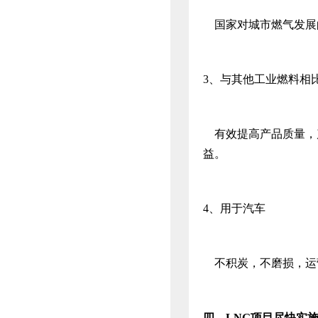
国家对城市燃气发展
3、与其他工业燃料相
有效提高产品质量，
益。
4、用于汽车
不积炭，不磨损，运
四、
LNG
项目尽快实