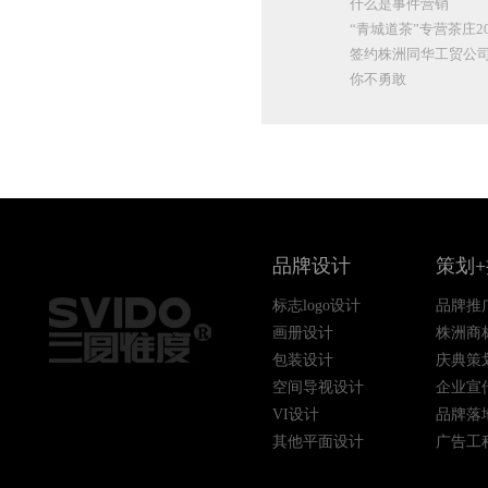
什么是事件营销
“青城道茶”专营茶庄
签约株洲同华工贸公
你不勇敢
品牌设计
策划
标志logo设计
品牌推
画册设计
株洲商
包装设计
庆典策
空间导视设计
企业宣
VI设计
品牌落
其他平面设计
广告工