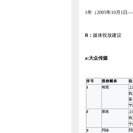
1年（2005年10月1日―
B
：
媒体投放建议
a:
大众传媒