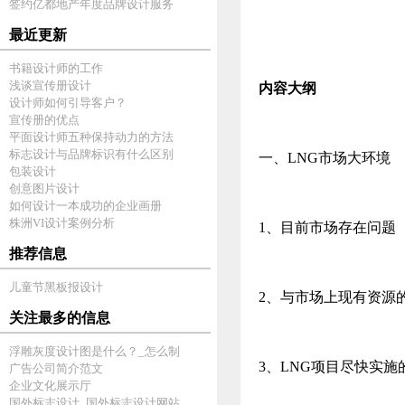
签约亿都地产年度品牌设计服务
最近更新
书籍设计师的工作
浅谈宣传册设计
内容大纲
设计师如何引导客户？
宣传册的优点
平面设计师五种保持动力的方法
标志设计与品牌标识有什么区别
一、LNG市场大环境
包装设计
创意图片设计
如何设计一本成功的企业画册
株洲VI设计案例分析
1、目前市场存在问题
推荐信息
儿童节黑板报设计
2、与市场上现有资源
关注最多的信息
浮雕灰度设计图是什么？_怎么制
3、LNG项目尽快实施
广告公司简介范文
企业文化展示厅
国外标志设计_国外标志设计网站