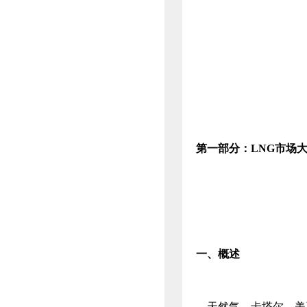
第一部分：
LNG
市场
一、概述
天然气。卡塔尔。美孚