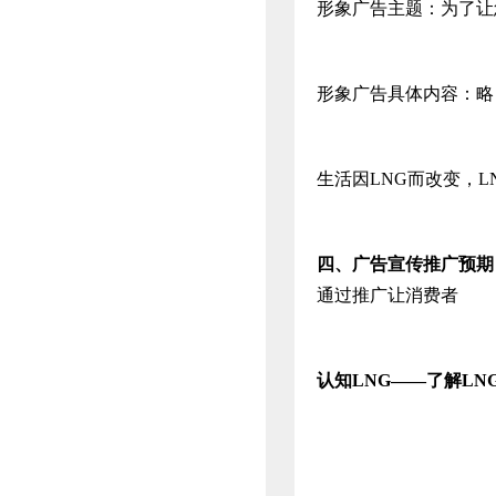
形象广告主题：为了让
形象广告具体内容：略
生活因LNG而改变，L
四、
广告宣传推广预期
通过推广让消费者
认知
LNG
――了解
LN