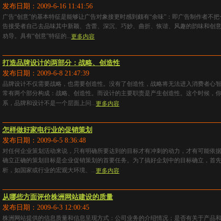
发布日期：2009-6-16 11:41:56
广告“创意”的基本特征是能够让广告对象接更时感到颇有“余味”：即广告制作者不
告接受者自己去品味其中新颖、含蕾、深沉、巧妙、曲折、恢谐、风趣的韵味和创
劝导。具有“创意”特征的...
更多内容
打造品牌设计的两部分：战略、创造性
发布日期：2009-6-8 21:47:39
品牌设计不仅需要战略，也需要创造性。没有了创造性，战略将无法进入消费者心
常有两个部分构成：战略、创造性。而设计的主要职责是产生创造性。这个时候，
系，品牌和设计不是一个层面上问...
更多内容
怎样做好家电行业的促销策划
发布日期：2009-6-5 8:36:48
对任何企业策划活动来说，只有明确所要达到的目标才有冲刺的动力，才有可能依
确立正确的策划目标是企业促销策划的首要任务。为了搞好企划中的目标确立，首
析，如国家或行业的宏观大环境、...
更多内容
从哪些方面评价株洲网站建设的质量
发布日期：2009-6-3 12:00:45
株洲网站提供的信息质量和信息呈现方式：公司业务的介绍情况；是否有关于产品