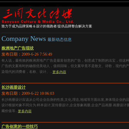
致力于成为品牌策略＆设计的领跑者/提供品牌整合解决方案
Company News
最新动态信息
株洲地产广告现状
发布日期：2009-6-26 7:56:49
有人说，最有效的株洲房地产广告是最富创意的广告，创意成了制胜的法宝，但这
广告的文案有时的确很优美动人，值得回味，但文案毕竟不是散文、诗歌，现代的
染现代的消费者，名称、设计、...
更多内容
长沙画册设计
发布日期：2009-6-22 10:06:03
长沙画册设计应该从公司企业自身的性质,文化,理念,地域等方面出发,来体现企业的
设计根据对象不同分为:样本设计,宣传册设计,企业形象画册,企业产品画册.画册设计要
藏价值等...
更多内容
广告创意的一些技巧