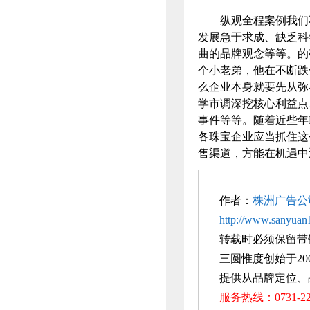
纵观全程案例我们不
发展急于求成、缺乏科
曲的品牌观念等等。的
个小老弟，他在不断跌
么企业本身就要先从弥
学市调深挖核心利益点
事件等等。随着近些年
各珠宝企业应当抓住这
售渠道，方能在机遇中
作者：
株洲广告公
http://www.sanyuan1
转载时必须保留带
三圆惟度创始于20
提供从品牌定位、
服务热线：0731-