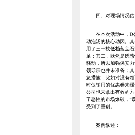
四、对现场情况估
在本次活动中，D公
动泡汤的核心动因。其
用了三十枚低档蓝宝石
足；其二，既然是诱惑
骚动，所以加强保安力
领导层也并未准备；其
急措施，比如对没有领
时促销用的优惠券来缓
公司也未拿出有效的方
了恶性的市场爆破，“
受到了重创。
案例纵述：