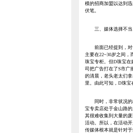
模的招商加盟以达到迅
伏笔。
三、媒体选择不当
前面已经提到，对于
主要在22~30岁之
珠宝专柜。但D珠宝在
司把广告打在了S市广
的清晨，老头老太们拿
里。由此可知，D珠
同时，非常状况的出
宝专卖店处于金山路的
其很难收集到大量的废
活动。所以，在活动开
传媒体根本就是针对