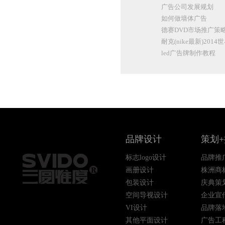
广告公司发展规划
如何做墙体广告
德赛DVD市场推广策
耐克(nike最新)20
led广告牌制作教程
品牌设计
策划
标志logo设计
品牌推
画册设计
株洲商
包装设计
庆典策
空间导视设计
企业宣
VI设计
品牌落
其他平面设计
广告工