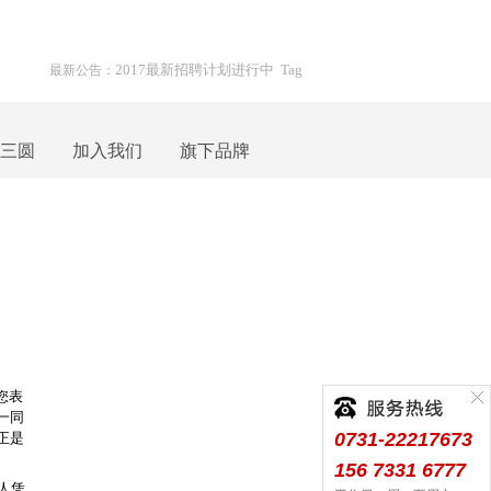
2017最新招聘计划进行中
Tag
最新公告：
三圆
加入我们
旗下品牌
您表
一同
0731-22217673
正是
156 7331 6777
人凭